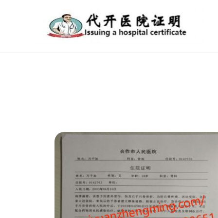
跳
至
内
容