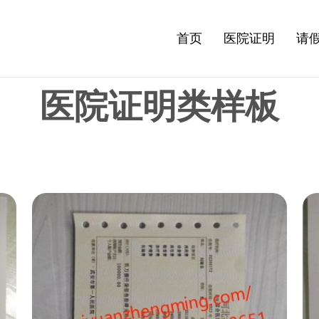
代开医院证明
首页
医院证明
请
医院证明类样板